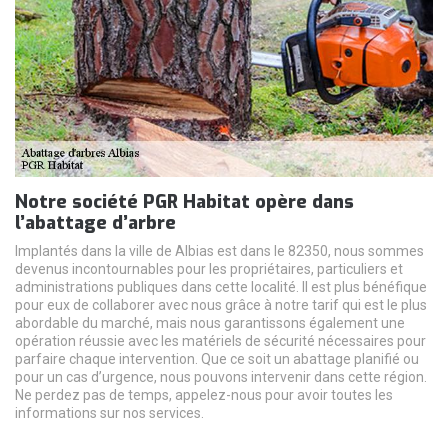
Notre société PGR Habitat opère dans
l’abattage d’arbre
Implantés dans la ville de Albias est dans le 82350, nous sommes
devenus incontournables pour les propriétaires, particuliers et
administrations publiques dans cette localité. Il est plus bénéfique
pour eux de collaborer avec nous grâce à notre tarif qui est le plus
abordable du marché, mais nous garantissons également une
opération réussie avec les matériels de sécurité nécessaires pour
parfaire chaque intervention. Que ce soit un abattage planifié ou
pour un cas d’urgence, nous pouvons intervenir dans cette région.
Ne perdez pas de temps, appelez-nous pour avoir toutes les
informations sur nos services.