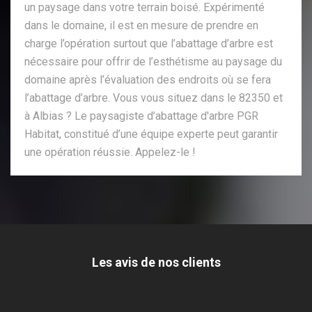
un paysage dans votre terrain boisé. Expérimenté
dans le domaine, il est en mesure de prendre en
charge l’opération surtout que l’abattage d’arbre est
nécessaire pour offrir de l’esthétisme au paysage du
domaine après l’évaluation des endroits où se fera
l’abattage d’arbre. Vous vous situez dans le 82350 et
à Albias ? Le paysagiste d’abattage d'arbre PGR
Habitat, constitué d’une équipe experte peut garantir
une opération réussie. Appelez-le !
Les avis de nos clients