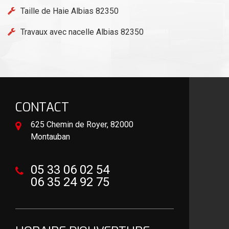
Taille de Haie Albias 82350
Travaux avec nacelle Albias 82350
CONTACT
625 Chemin de Royer, 82000
Montauban
05 33 06 02 54
06 35 24 92 75