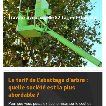
Travaux avec nacelle 82 Tarn-et-Garonne
Le tarif de l’abattage d’arbre :
quelle société est la plus
abordable ?
Pour que vous puissiez économiser sur le coût de