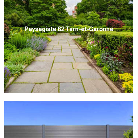
Paysagiste 82 Tarn-et-Garonne