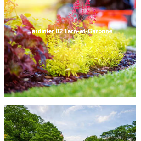
Jardinier 82 Tarn-et-Garonne