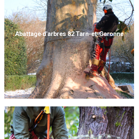
Abattage d'arbres 82 Tarn-et-Garonne