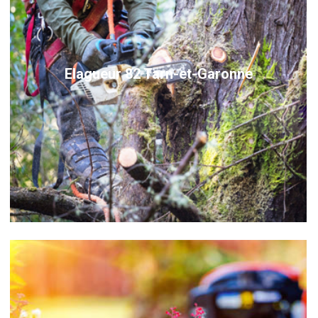
Elagueur 82 Tarn-et-Garonne