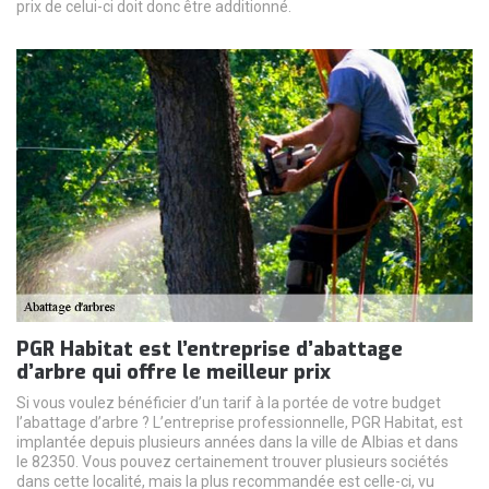
prix de celui-ci doit donc être additionné.
PGR Habitat est l’entreprise d’abattage
d’arbre qui offre le meilleur prix
Si vous voulez bénéficier d’un tarif à la portée de votre budget
l’abattage d’arbre ? L’entreprise professionnelle, PGR Habitat, est
implantée depuis plusieurs années dans la ville de Albias et dans
le 82350. Vous pouvez certainement trouver plusieurs sociétés
dans cette localité, mais la plus recommandée est celle-ci, vu