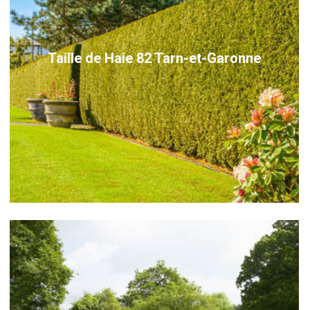
Taille de Haie 82 Tarn-et-Garonne