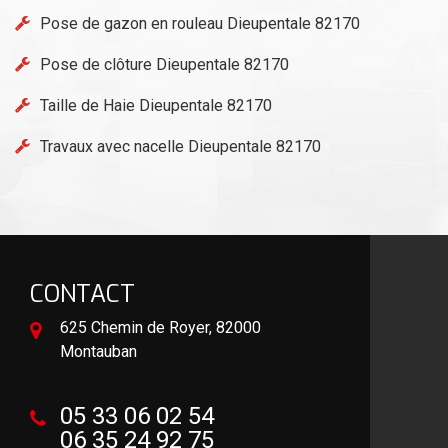
Pose de gazon en rouleau Dieupentale 82170
Pose de clôture Dieupentale 82170
Taille de Haie Dieupentale 82170
Travaux avec nacelle Dieupentale 82170
CONTACT
625 Chemin de Royer, 82000
Montauban
05 33 06 02 54
06 35 24 92 75