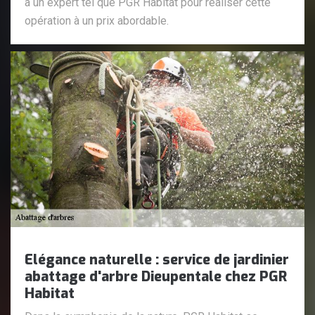
à un expert tel que PGR Habitat pour réaliser cette
opération à un prix abordable.
Elégance naturelle : service de jardinier
abattage d'arbre Dieupentale chez PGR
Habitat