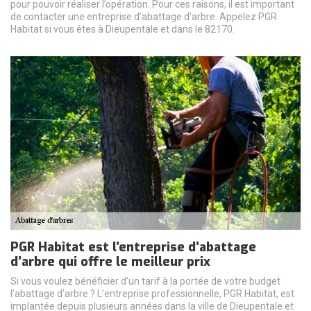
pour pouvoir réaliser l’opération. Pour ces raisons, il est important
de contacter une entreprise d’abattage d’arbre. Appelez PGR
Habitat si vous êtes à Dieupentale et dans le 82170.
PGR Habitat est l’entreprise d’abattage
d’arbre qui offre le meilleur prix
Si vous voulez bénéficier d’un tarif à la portée de votre budget
l’abattage d’arbre ? L’entreprise professionnelle, PGR Habitat, est
implantée depuis plusieurs années dans la ville de Dieupentale et