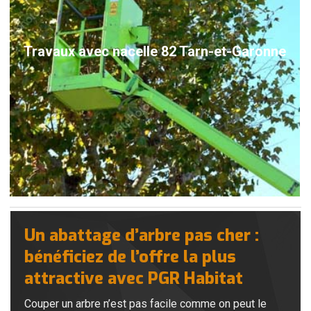
Travaux avec nacelle 82 Tarn-et-Garonne
Un abattage d’arbre pas cher :
bénéficiez de l’offre la plus
attractive avec PGR Habitat
Couper un arbre n’est pas facile comme on peut le