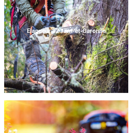
Elagueur 82 Tarn-et-Garonne