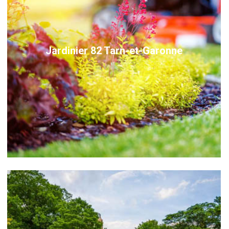
Jardinier 82 Tarn-et-Garonne