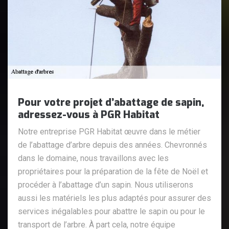
Pour votre projet d’abattage de sapin,
adressez-vous à PGR Habitat
Notre entreprise PGR Habitat œuvre dans le métier
de l’abattage d’arbre depuis des années. Chevronnés
dans le domaine, nous travaillons avec les
propriétaires pour la préparation de la fête de Noël et
procéder à l’abattage d’un sapin. Nous utiliserons
aussi les matériels les plus adaptés pour assurer des
services inégalables pour abattre le sapin ou pour le
transport de l’arbre. À part cela, notre équipe