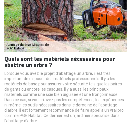
Quels sont les matériels nécessaires pour
abattre un arbre ?
Lorsque vous avez le projet d’abattage un arbre, il est très
important de disposer des matériels professionnels. Il y a les
matériels de base pour assurer votre sécurité tels que les paires
de gants ou encore les casques. Il y a aussi les principaux
matériels comme une scie bien aiguisée et une tronçonneuse.
Dans ce cas, si vous n’avez pas les compétences, les expériences
ni même les outils nécessaires dans le domaine de l’abattage
d’arbre, il est fortement recommandé de faire appel à un vrai pro
comme PGR Habitat. Ce dernier est un jardinier spécialisé dans
l’abattage d’arbre.