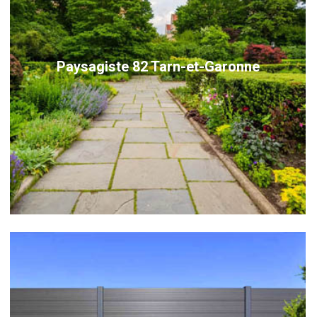
Paysagiste 82 Tarn-et-Garonne