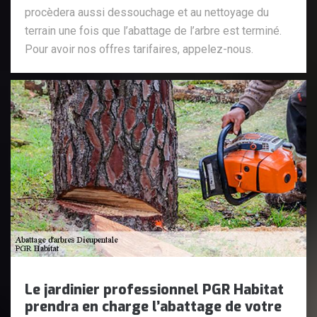
procèdera aussi dessouchage et au nettoyage du
terrain une fois que l’abattage de l’arbre est terminé.
Pour avoir nos offres tarifaires, appelez-nous.
Le jardinier professionnel PGR Habitat
prendra en charge l’abattage de votre