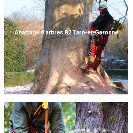
Abattage d'arbres 82 Tarn-et-Garonne