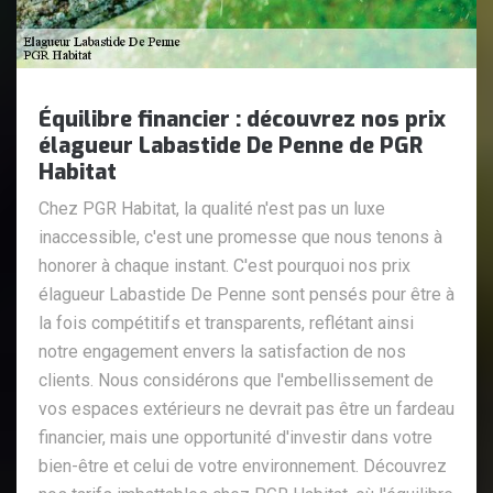
Équilibre financier : découvrez nos prix
élagueur Labastide De Penne de PGR
Habitat
Chez PGR Habitat, la qualité n'est pas un luxe
inaccessible, c'est une promesse que nous tenons à
honorer à chaque instant. C'est pourquoi nos prix
élagueur Labastide De Penne sont pensés pour être à
la fois compétitifs et transparents, reflétant ainsi
notre engagement envers la satisfaction de nos
clients. Nous considérons que l'embellissement de
vos espaces extérieurs ne devrait pas être un fardeau
financier, mais une opportunité d'investir dans votre
bien-être et celui de votre environnement. Découvrez