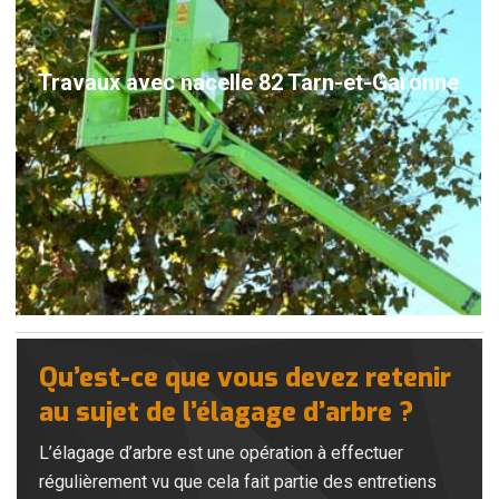
Travaux avec nacelle 82 Tarn-et-Garonne
Qu’est-ce que vous devez retenir
au sujet de l’élagage d’arbre ?
L’élagage d’arbre est une opération à effectuer
régulièrement vu que cela fait partie des entretiens