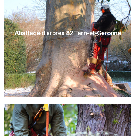
Abattage d'arbres 82 Tarn-et-Garonne