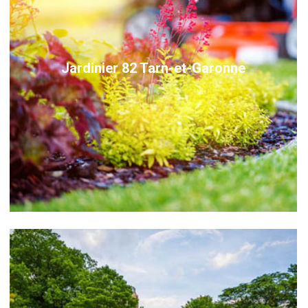
Jardinier 82 Tarn-et-Garonne