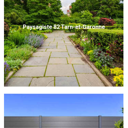
Paysagiste 82 Tarn-et-Garonne