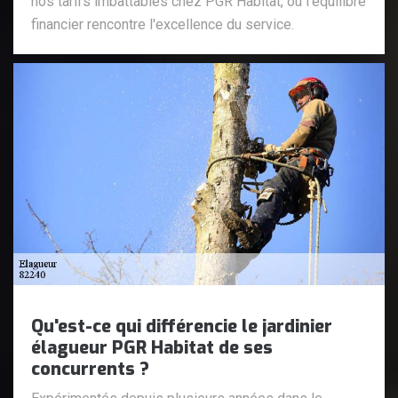
nos tarifs imbattables chez PGR Habitat, où l'équilibre
financier rencontre l'excellence du service.
Qu'est-ce qui différencie le jardinier
élagueur PGR Habitat de ses
concurrents ?