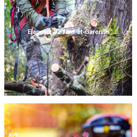
Elagueur 82 Tarn-et-Garonne