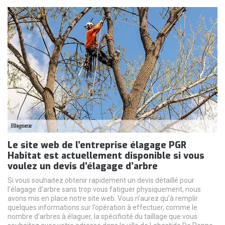
Le site web de l’entreprise élagage PGR
Habitat est actuellement disponible si vous
voulez un devis d’élagage d’arbre
Si vous souhaitez obtenir rapidement un devis détaillé pour
l’élagage d’arbre sans trop vous fatiguer physiquement, nous
avons mis en place notre site web. Vous n’aurez qu’à remplir
quelques informations sur l’opération à effectuer, comme le
nombre d’arbres à élaguer, la spécificité du taillage que vous