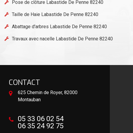
Pose de clôture Labastide De Penne 82240
Taille de Haie Labastide De Penne 82240
Abattage d'arbres Labastide De Penne 82240
Travaux avec nacelle Labastide De Penne 82240
CONTACT
625 Chemin de Royer, 82000
Montauban
05 33 06 02 54
06 35 24 92 75