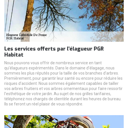
Les services offerts par l’élagueur PGR
Habitat
Nous pouvons vous offrir de nombreux service en tant
qu’élagueurs expérimentés. Dans le domaine d’élagage, nous
sommes les plus réputés pour la taille de vos branches d’arbres.
Premièrement, pour garantir leur santé ou encore pour réduire les
risques d’accident. Nous sommes également capables de tailler
vos arbres fruitiers et vos arbres ornementaux pour faire ressortir
l’esthétique de votre jardin. Au sujet de nos grilles tarifaires,
téléphonez nos chargés de clientèle durant les heures de bureau.
Ils se feront un réel plaisir de vous répondre.