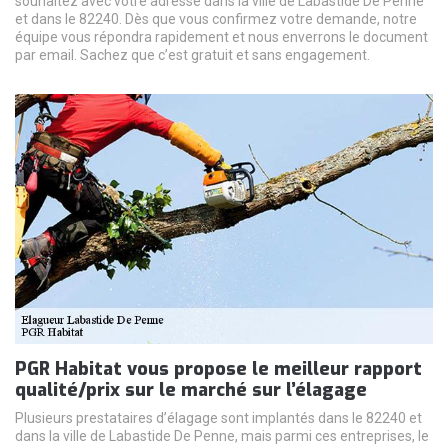
souhaitez avec votre adresse dans la ville de Labastide De Penne
et dans le 82240. Dès que vous confirmez votre demande, notre
équipe vous répondra rapidement et nous enverrons le document
par email. Sachez que c’est gratuit et sans engagement.
PGR Habitat vous propose le meilleur rapport
qualité/prix sur le marché sur l’élagage
Plusieurs prestataires d’élagage sont implantés dans le 82240 et
dans la ville de Labastide De Penne, mais parmi ces entreprises, le