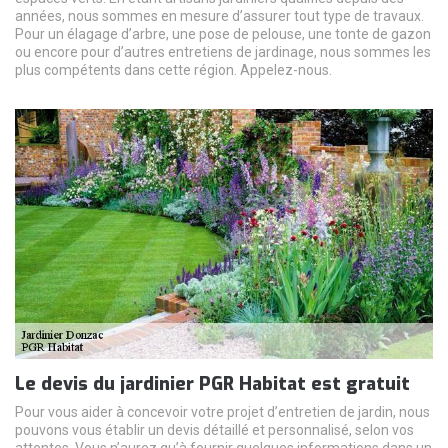
années, nous sommes en mesure d’assurer tout type de travaux.
Pour un élagage d’arbre, une pose de pelouse, une tonte de gazon
ou encore pour d’autres entretiens de jardinage, nous sommes les
plus compétents dans cette région. Appelez-nous.
Le devis du jardinier PGR Habitat est gratuit
Pour vous aider à concevoir votre projet d’entretien de jardin, nous
pouvons vous établir un devis détaillé et personnalisé, selon vos