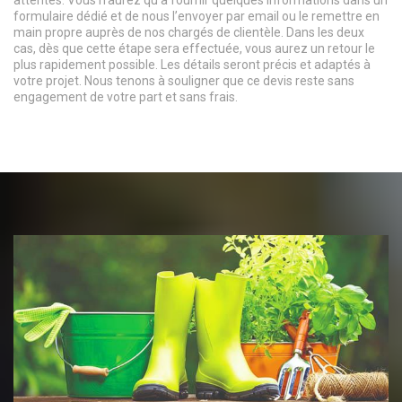
attentes. Vous n’aurez qu’à fournir quelques informations dans un
formulaire dédié et de nous l’envoyer par email ou le remettre en
main propre auprès de nos chargés de clientèle. Dans les deux
cas, dès que cette étape sera effectuée, vous aurez un retour le
plus rapidement possible. Les détails seront précis et adaptés à
votre projet. Nous tenons à souligner que ce devis reste sans
engagement de votre part et sans frais.