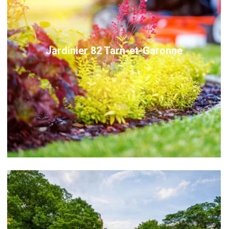
Jardinier 82 Tarn-et-Garonne