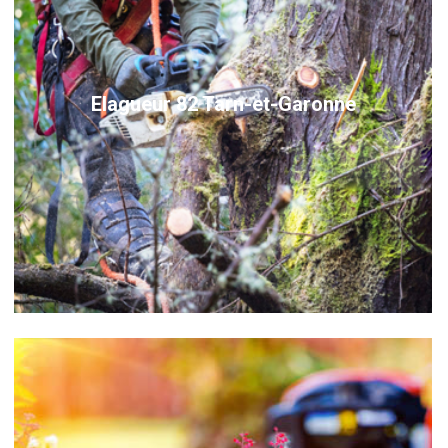
Elagueur 82 Tarn-et-Garonne