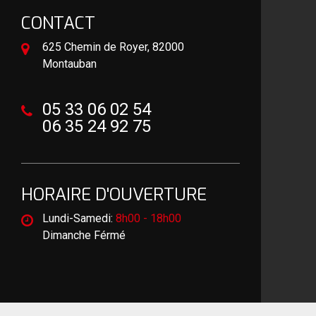
CONTACT
625 Chemin de Royer, 82000
Montauban
05 33 06 02 54
06 35 24 92 75
HORAIRE D'OUVERTURE
Lundi-Samedi:
8h00 - 18h00
Dimanche Férmé