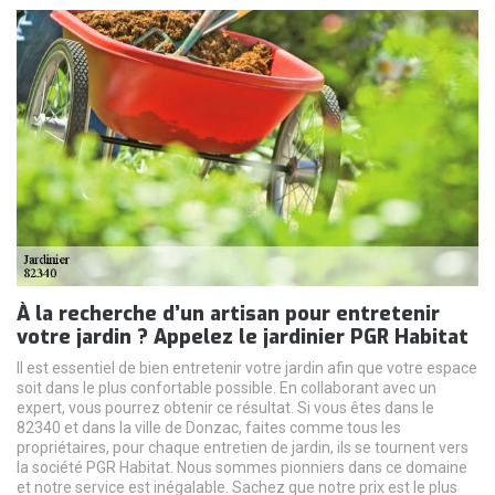
À la recherche d’un artisan pour entretenir
votre jardin ? Appelez le jardinier PGR Habitat
Il est essentiel de bien entretenir votre jardin afin que votre espace
soit dans le plus confortable possible. En collaborant avec un
expert, vous pourrez obtenir ce résultat. Si vous êtes dans le
82340 et dans la ville de Donzac, faites comme tous les
propriétaires, pour chaque entretien de jardin, ils se tournent vers
la société PGR Habitat. Nous sommes pionniers dans ce domaine
et notre service est inégalable. Sachez que notre prix est le plus