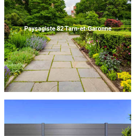
Paysagiste 82 Tarn-et-Garonne