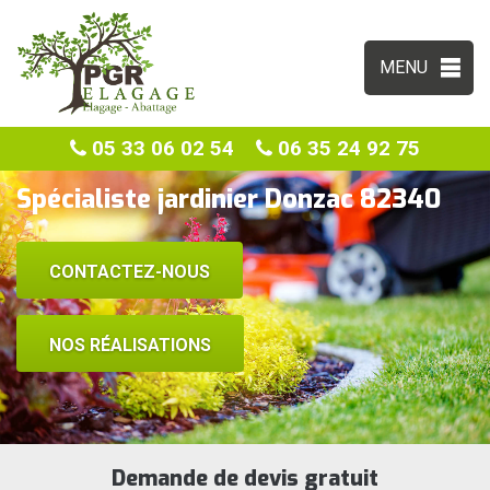
MENU
05 33 06 02 54
06 35 24 92 75
Spécialiste jardinier Donzac 82340
CONTACTEZ-NOUS
NOS RÉALISATIONS
Demande de devis gratuit