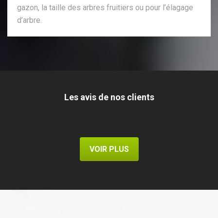
gazon, la taille des arbres fruitiers ou pour l’élagage
d’arbre.
Les avis de nos clients
VOIR PLUS