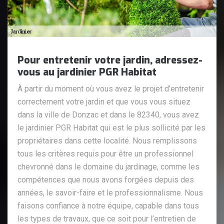
Pour entretenir votre jardin, adressez-
vous au jardinier PGR Habitat
À partir du moment où vous avez le projet d’entretenir
correctement votre jardin et que vous vous situez
dans la ville de Donzac et dans le 82340, vous avez
le jardinier PGR Habitat qui est le plus sollicité par les
propriétaires dans cette localité. Nous remplissons
tous les critères requis pour être un professionnel
chevronné dans le domaine du jardinage, comme les
compétences que nous avons forgées depuis des
années, le savoir-faire et le professionnalisme. Nous
faisons confiance à notre équipe, capable dans tous
les types de travaux, que ce soit pour l’entretien de