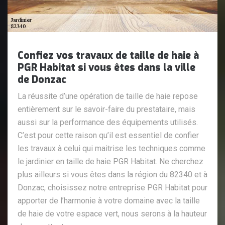
Confiez vos travaux de taille de haie à
PGR Habitat si vous êtes dans la ville
de Donzac
La réussite d’une opération de taille de haie repose
entièrement sur le savoir-faire du prestataire, mais
aussi sur la performance des équipements utilisés.
C’est pour cette raison qu’il est essentiel de confier
les travaux à celui qui maitrise les techniques comme
le jardinier en taille de haie PGR Habitat. Ne cherchez
plus ailleurs si vous êtes dans la région du 82340 et à
Donzac, choisissez notre entreprise PGR Habitat pour
apporter de l’harmonie à votre domaine avec la taille
de haie de votre espace vert, nous serons à la hauteur