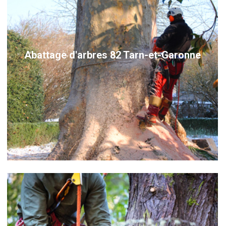
Abattage d'arbres 82 Tarn-et-Garonne