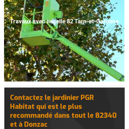
Travaux avec nacelle 82 Tarn-et-Garonne
Contactez le jardinier PGR
Habitat qui est le plus
recommandé dans tout le 82340
et à Donzac