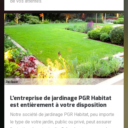
de vos attentes.
L’entreprise de jardinage PGR Habitat
est entièrement à votre disposition
Notre société de jardinage PGR Habitat, peu importe
le type de votre jardin, public ou privé, peut assurer